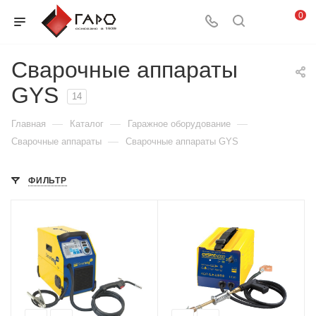
0
Сварочные аппараты
GYS
14
—
—
—
Главная
Каталог
Гаражное оборудование
—
Сварочные аппараты
Сварочные аппараты GYS
ФИЛЬТР