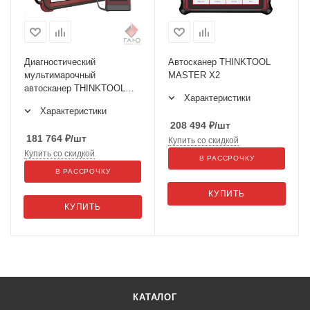
Диагностический
Автосканер THINKTOOL
мультимарочный
MASTER X2
автосканер THINKTOOL
Характеристики
MASTER X
Характеристики
208 494
₽
/шт
181 764
₽
/шт
Купить со скидкой
Купить со скидкой
В РАССРОЧКУ
В РАССРОЧКУ
КУПИТЬ
КУПИТЬ
КАТАЛОГ